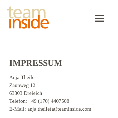
IMPRESSUM
Anja Theile
Wer
Zaunweg 12
wir
63303 Dreieich
Telefon: +49 (170) 4407508
sind
E-Mail: anja.theile(at)teaminside.com