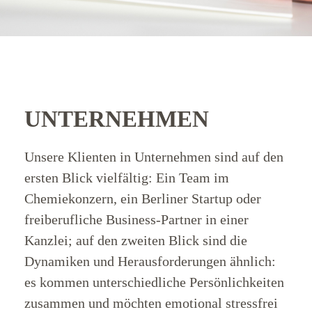
UNTERNEHMEN
Unsere Klienten in Unternehmen sind auf den
ersten Blick vielfältig: Ein Team im
Chemiekonzern, ein Berliner Startup oder
freiberufliche Business-Partner in einer
Wer
Kanzlei; auf den zweiten Blick sind die
wir
Dynamiken und Herausforderungen ähnlich:
es kommen unterschiedliche Persönlichkeiten
sind
zusammen und möchten emotional stressfrei